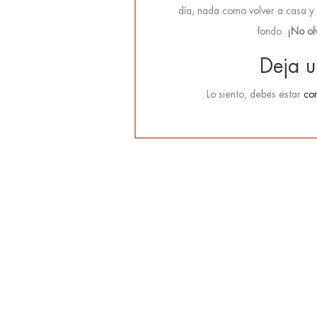
día, nada como volver a casa y 
fondo.
¡No ol
Deja u
Lo siento, debes estar
co