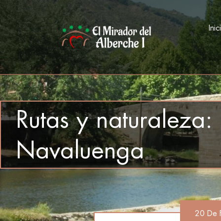
Inic
Rutas y naturaleza:
Navaluenga
20 De 