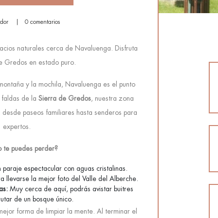
ador
0 comentarios
acios naturales cerca de Navaluenga. Disfruta
de Gredos en estado puro.
montaña y la mochila, Navaluenga es el punto
 faldas de la
Sierra de Gredos
, nuestra zona
s, desde paseos familiares hasta senderos para
expertos.
 te puedes perder?
 paraje espectacular con aguas cristalinas.
a llevarse la mejor foto del Valle del Alberche.
as:
Muy cerca de aquí, podrás avistar buitres
rutar de un bosque único.
ejor forma de limpiar la mente. Al terminar el