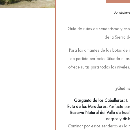
Administr
Guía de rutas de senderismo y esp
de la Sierra 
Para los amantes de las botas de 
de partida perfecto. Situada a las
ofrece rutas para todos los nivele
¿Qué no
Garganta de los Caballeros:
Un
Ruta de los Miradores:
Perfecta par
Reserva Natural del Valle de Iruel
negros y disf
Caminar por estos senderos es la m