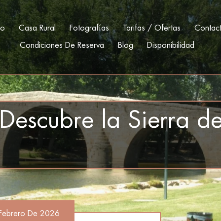
io
Casa Rural
Fotografías
Tarifas / Ofertas
Contac
Condiciones De Reserva
Blog
Disponibilidad
 Descubre la Sierra 
Febrero De 2026