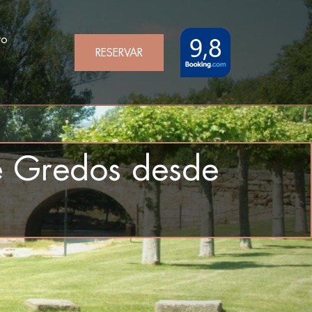
to
RESERVAR
de Gredos desde