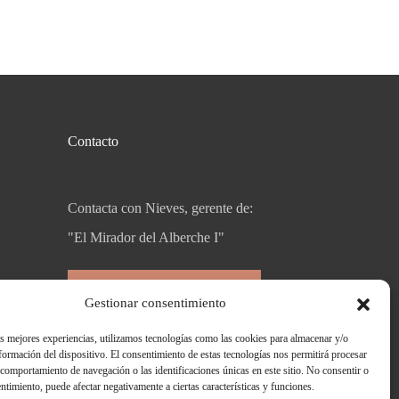
Contacto
Contacta con Nieves, gerente de:
"El Mirador del Alberche I"
Llámanos 615110449
Gestionar consentimiento
as mejores experiencias, utilizamos tecnologías como las cookies para almacenar y/o
nformación del dispositivo. El consentimiento de estas tecnologías nos permitirá procesar
comportamiento de navegación o las identificaciones únicas en este sitio. No consentir o
entimiento, puede afectar negativamente a ciertas características y funciones.