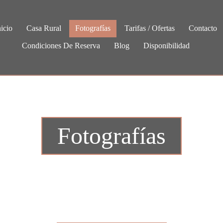
nicio
Casa Rural
Fotografías
Tarifas / Ofertas
Contacto
Condiciones De Reserva
Blog
Disponibilidad
Fotografías