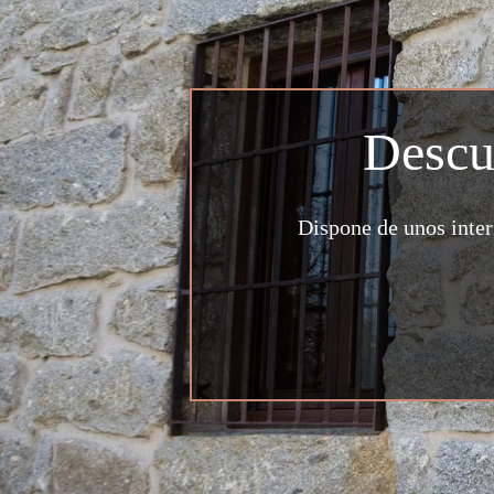
Descu
Dispone de unos inter