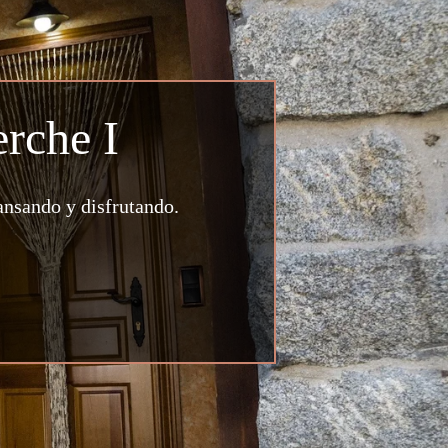
rche I
ansando y disfrutando.