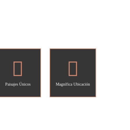
Paisajes Únicos
Magnífica Ubicación