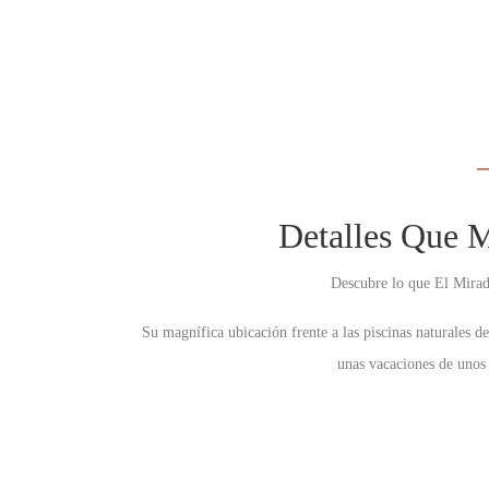
Detalles Que M
Descubre lo que El Mirado
Su magnífica ubicación frente a las piscinas naturales d
unas vacaciones de unos 