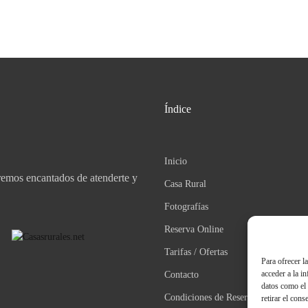
Índice
Inicio
aremos encantados de atenderte y
Casa Rural
Fotografías
Reserva Online
Tarifas / Ofertas
Para ofrecer l
acceder a la i
Contacto
datos como el 
Condiciones de Reserva
retirar el cons