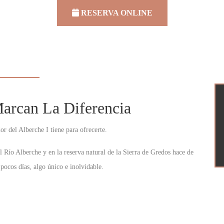
RESERVA ONLINE
arcan La Diferencia
r del Alberche I tiene para ofrecerte.
el Río Alberche y en la reserva natural de la Sierra de Gredos hace de
pocos días, algo único e inolvidable.