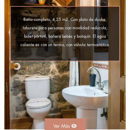
Baño completo, 4,25 m2. Con plato de ducha,
taburete para personas con movilidad reducida,
bidet pórtatil, bañera bebés y botiquín. El agua
caliente es con un termo, con válvula termostática.
Ver Más