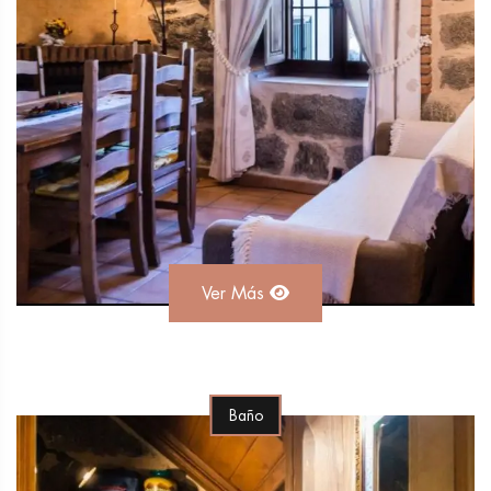
Ver Más
Baño