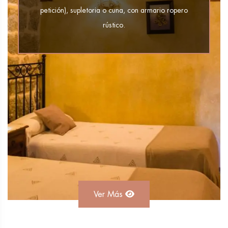
petición), supletoria o cuna, con armario ropero
rústico.
Ver Más