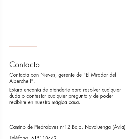
Contacto
Contacta con Nieves, gerente de "El Mirador del
Alberche I".
Estará encanta de atenderte para resolver cualquier
duda o contestar cualquier pregunta y de poder
recibirte en nuestra mágica casa.
Camino de Piedralaves nº12 Bajo, Navaluenga (Ávila)
Teléfono:
615110449