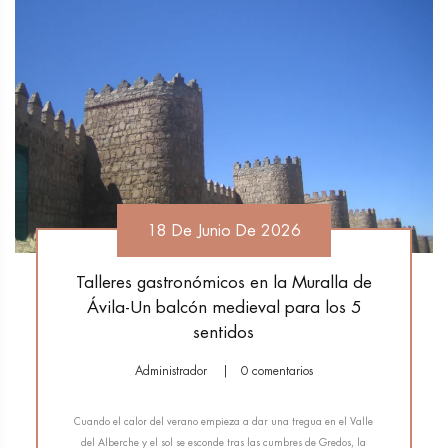
18 De Junio De 2026
Talleres gastronómicos en la Muralla de
Ávila-Un balcón medieval para los 5
sentidos
Administrador
0 comentarios
Cuando el calor del verano empieza a dar una tregua en el Valle
del Alberche y el sol se esconde tras las cumbres de Gredos, la