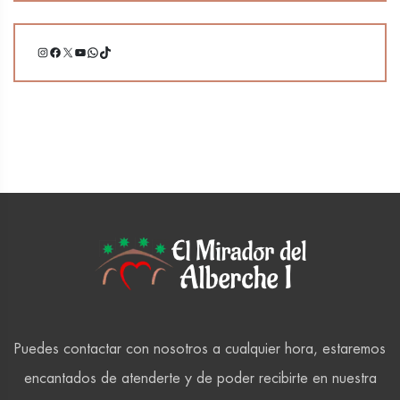
Instagram
Facebook
X
YouTube
WhatsApp
TikTok
Puedes contactar con nosotros a cualquier hora, estaremos
encantados de atenderte y de poder recibirte en nuestra