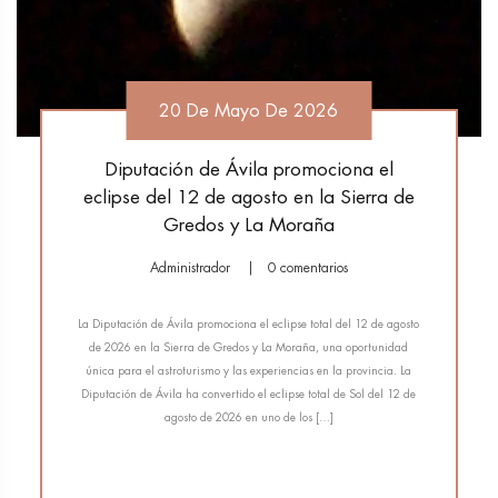
20 De Mayo De 2026
Diputación de Ávila promociona el
eclipse del 12 de agosto en la Sierra de
Gredos y La Moraña
Administrador
0 comentarios
La Diputación de Ávila promociona el eclipse total del 12 de agosto
de 2026 en la Sierra de Gredos y La Moraña, una oportunidad
única para el astroturismo y las experiencias en la provincia. La
Diputación de Ávila ha convertido el eclipse total de Sol del 12 de
agosto de 2026 en uno de los […]