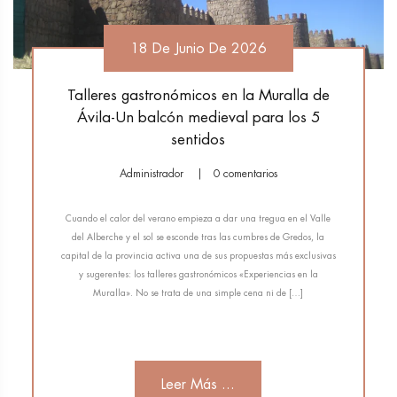
18 De Junio De 2026
Talleres gastronómicos en la Muralla de
Ávila-Un balcón medieval para los 5
sentidos
Administrador
0 comentarios
Cuando el calor del verano empieza a dar una tregua en el Valle
del Alberche y el sol se esconde tras las cumbres de Gredos, la
capital de la provincia activa una de sus propuestas más exclusivas
y sugerentes: los talleres gastronómicos «Experiencias en la
Muralla». No se trata de una simple cena ni de […]
Leer Más ...