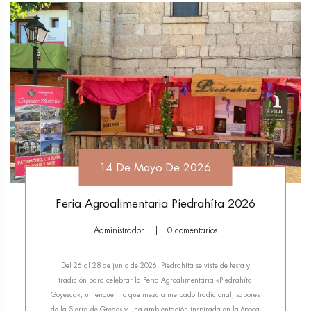
14 De Mayo De 2026
Feria Agroalimentaria Piedrahíta 2026
Administrador
0 comentarios
Del 26 al 28 de junio de 2026, Piedrahíta se viste de festa y
tradición para celebrar la Feria Agroalimentaria «Piedrahíta
Goyesca«, un encuentro que mezcla mercado tradicional, sabores
de la Sierra de Gredos y una ambientación inspirada en la época