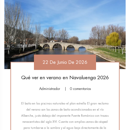
22 De Junio De 2026
Qué ver en verano en Navaluenga 2026
Administrador
0 comentarios
El baño en las piscinas naturales- el plan estrella El gran reclamo
del verano son las zonas de baño acondicionadas en el río
Alberche, justo debajo del imponente Puente Románico con trazas
renacentistas del siglo XVI. Cuenta con amplias zonas de césped
para tumbarse a la sombra y el agua baja directamente de la