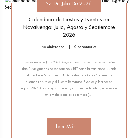
23 De Julio De 2026
Calendario de Fiestas y Eventos en
Navaluenga: Julio, Agosto y Septiembre
2026
Administrador
0 comentarios
Eventos resto de Julio 2026 Proyecciones de cine de verano al aire
libre.Rutas guiadas de senderismo y BTT como la tradicional subida
al Puerto de Navaluenga.Actividades de ocio acuático en las
piscinas naturales y el Puente Románico. Eventos y Torneos en
Agosto 2026 Agosto registra la mayor afluencia turística, ofreciendo
un amplio abanico de torneos […]
Leer Más ...