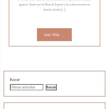
goyesca. Pasear por la Plaza de España y las calles cercanas es
recorrer puestos […]
Leer Más ...
Buscar
Buscar