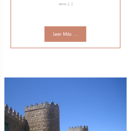
sierra, […]
Leer Más ...