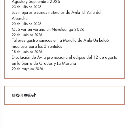
Agosto y Septiembre 2026
23 de julio de 2026
Las mejores piscinas naturales de Ávila- El Valle del
Alberche
20 de julio de 2026
Qué ver en verano en Navaluenga 2026
22 de junio de 2026
Talleres gastronómicos en la Muralla de Ávila-Un balcón
medieval para los 5 sentidos
18 de junio de 2026
Diputación de Ávila promociona el eclipse del 12 de agosto
en la Sierra de Gredos y La Moraña
20 de mayo de 2026
Instagram
Facebook
X
YouTube
WhatsApp
TikTok