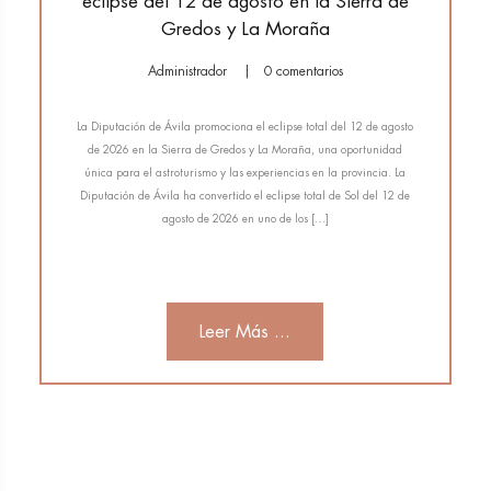
eclipse del 12 de agosto en la Sierra de
Gredos y La Moraña
Administrador
0 comentarios
La Diputación de Ávila promociona el eclipse total del 12 de agosto
de 2026 en la Sierra de Gredos y La Moraña, una oportunidad
única para el astroturismo y las experiencias en la provincia. La
Diputación de Ávila ha convertido el eclipse total de Sol del 12 de
agosto de 2026 en uno de los […]
Leer Más ...