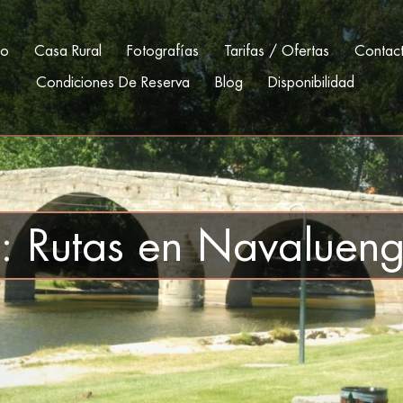
io
Casa Rural
Fotografías
Tarifas / Ofertas
Contac
Condiciones De Reserva
Blog
Disponibilidad
a:
Rutas en Navaluen