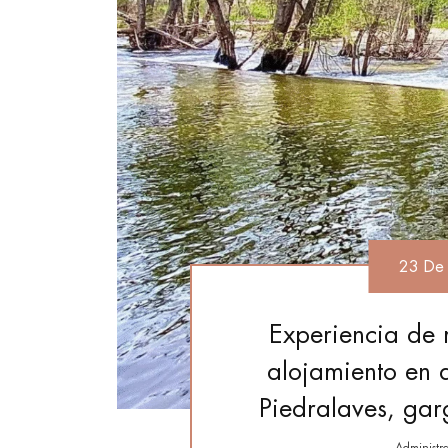
23 De
Experiencia de 
alojamiento en 
Piedralaves, gar