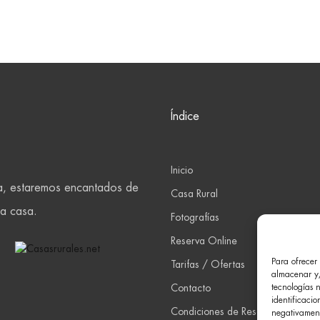
Índice
Inicio
ra, estaremos encantados de
Casa Rural
ca casa.
Fotografías
Reserva Online
Para ofrecer 
Tarifas / Ofertas
almacenar y/
Contacto
tecnologías 
identificacio
Condiciones de Reserva
negativamente