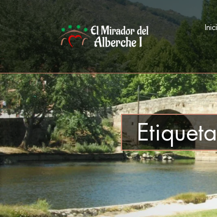
Inic
Etiquet