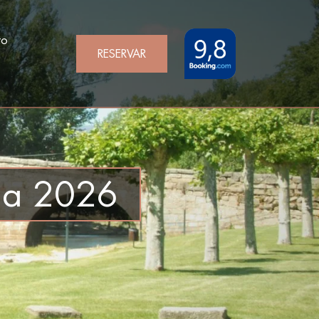
to
RESERVAR
ga 2026