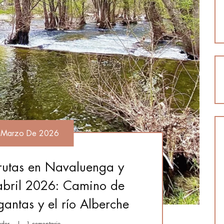
 Marzo De 2026
rutas en Navaluenga y
abril 2026: Camino de
gantas y el río Alberche